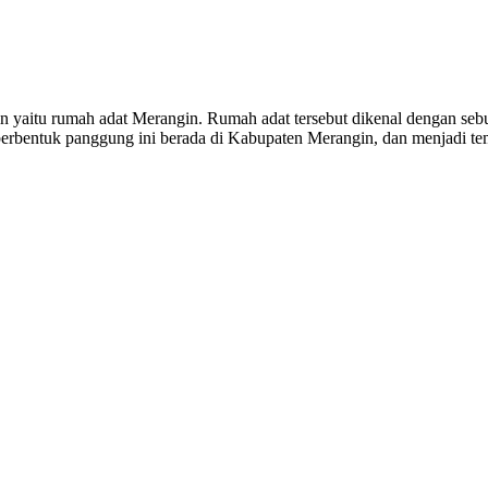
ain yaitu rumah adat Merangin. Rumah adat tersebut dikenal dengan 
berbentuk panggung ini berada di Kabupaten Merangin, dan menjadi tem