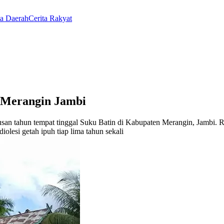
ta Daerah
Cerita Rakyat
 Merangin Jambi
usan tahun tempat tinggal Suku Batin di Kabupaten Merangin, Jambi.
lesi getah ipuh tiap lima tahun sekali