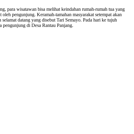
ng, para wisatawan bisa melihat keindahan rumah-rumah tua yang
ihat oleh pengunjung. Keramah-tamahan masyarakat setempat akan
selamat datang yang disebut Tari Semayo. Pada hari ke tujuh
ara pengunjung di Desa Rantau Panjang.