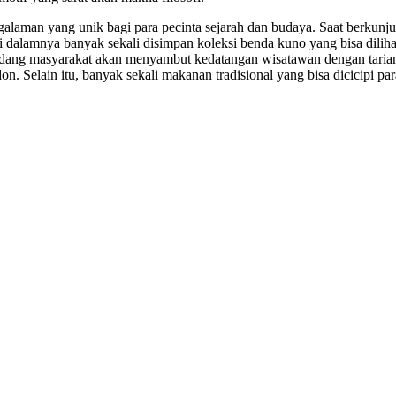
man yang unik bagi para pecinta sejarah dan budaya. Saat berkunju
, di dalamnya banyak sekali disimpan koleksi benda kuno yang bisa dil
dang masyarakat akan menyambut kedatangan wisatawan dengan tarian 
on. Selain itu, banyak sekali makanan tradisional yang bisa dicicipi p