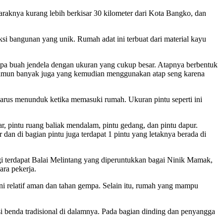
raknya kurang lebih berkisar 30 kilometer dari Kota Bangko, dan
i bangunan yang unik. Rumah adat ini terbuat dari material kayu
pa buah jendela dengan ukuran yang cukup besar. Atapnya berbentuk
namun banyak juga yang kemudian menggunakan atap seng karena
 harus menunduk ketika memasuki rumah. Ukuran pintu seperti ini
r, pintu ruang baliak mendalam, pintu gedang, dan pintu dapur.
 dan di bagian pintu juga terdapat 1 pintu yang letaknya berada di
gi terdapat Balai Melintang yang diperuntukkan bagai Ninik Mamak,
ara pekerja.
ni relatif aman dan tahan gempa. Selain itu, rumah yang mampu
i benda tradisional di dalamnya. Pada bagian dinding dan penyangga