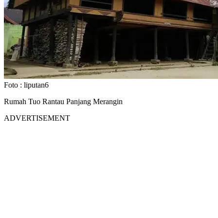
Foto :
liputan6
Rumah Tuo Rantau Panjang Merangin
ADVERTISEMENT