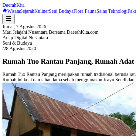
Daerah
Kita
Wisata
Sejarah
Kuliner
Seni Budaya
Flora Fauna
Sains Teknologi
Fak
Jumat, 7 Agustus 2026
Mari Jelajahi Nusantara Bersama DaerahKita.com
Arsip Digital Nusantara
Seni & Budaya
/
28 Agustus 2020
Rumah Tuo Rantau Panjang, Rumah Adat
Rumah Tuo Rantau Panjang merupakan rumah tradisional berusia rat
Rumah ini kuat dan tahan lama sebab menggunakan Kayu Sendi dan dio