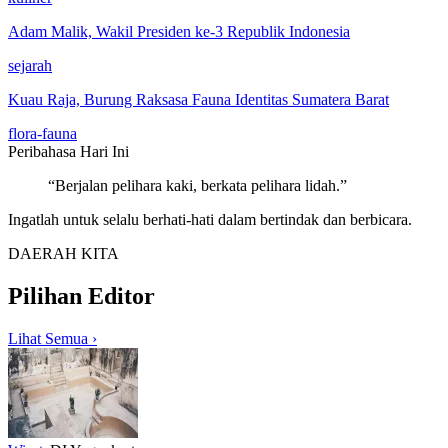
Adam Malik, Wakil Presiden ke-3 Republik Indonesia
sejarah
Kuau Raja, Burung Raksasa Fauna Identitas Sumatera Barat
flora-fauna
Peribahasa
Hari Ini
“
Berjalan pelihara kaki, berkata pelihara lidah.
”
Ingatlah untuk selalu berhati-hati dalam bertindak dan berbicara.
DAERAH KITA
Pilihan Editor
Lihat Semua ›