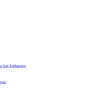
eta Api Ambarawa
esia