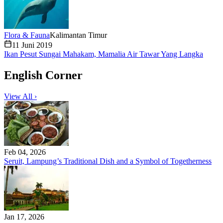
Flora & Fauna
Kalimantan Timur
11 Juni 2019
Ikan Pesut Sungai Mahakam, Mamalia Air Tawar Yang Langka
English Corner
View All ›
Feb 04, 2026
Seruit, Lampung’s Traditional Dish and a Symbol of Togetherness
Jan 17, 2026