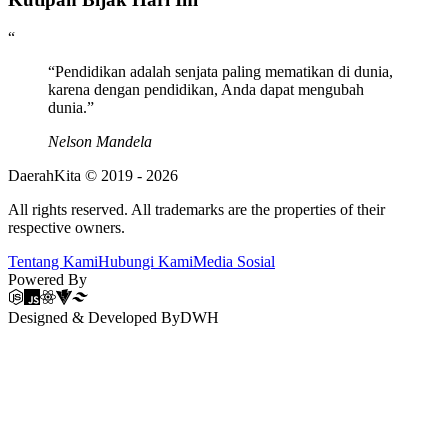
“
“
Pendidikan adalah senjata paling mematikan di dunia,
karena dengan pendidikan, Anda dapat mengubah
dunia.
”
Nelson Mandela
DaerahKita © 2019 -
2026
All rights reserved. All trademarks are the properties of their
respective owners.
Tentang Kami
Hubungi Kami
Media Sosial
Powered By
Designed & Developed By
DWH