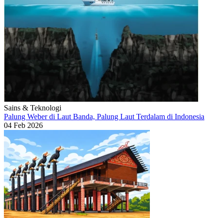
Sains & Teknologi
Palung Weber di Laut Banda, Palung Laut Terdalam di Indonesia
04 Feb 2026