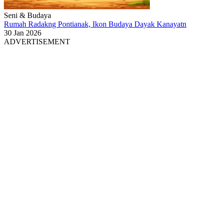
Seni & Budaya
Rumah Radakng Pontianak, Ikon Budaya Dayak Kanayatn
30 Jan 2026
ADVERTISEMENT