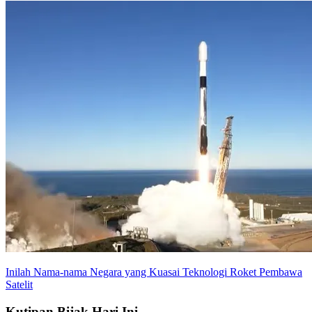
Inilah Nama-nama Negara yang Kuasai Teknologi Roket Pembawa
Satelit
Kutipan Bijak
Hari Ini