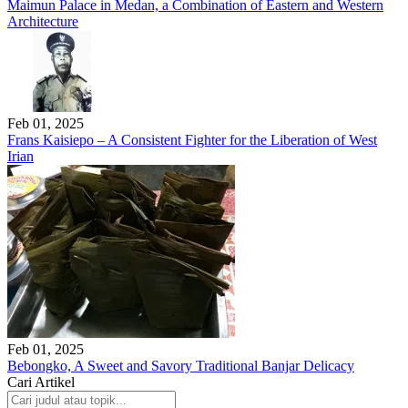
Maimun Palace in Medan, a Combination of Eastern and Western
Architecture
Feb 01, 2025
Frans Kaisiepo – A Consistent Fighter for the Liberation of West
Irian
Feb 01, 2025
Bebongko, A Sweet and Savory Traditional Banjar Delicacy
Cari Artikel