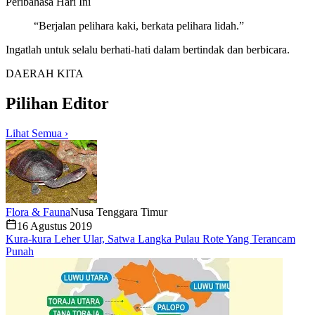
Peribahasa
Hari Ini
“
Berjalan pelihara kaki, berkata pelihara lidah.
”
Ingatlah untuk selalu berhati-hati dalam bertindak dan berbicara.
DAERAH KITA
Pilihan Editor
Lihat Semua ›
Flora & Fauna
Nusa Tenggara Timur
16 Agustus 2019
Kura-kura Leher Ular, Satwa Langka Pulau Rote Yang Terancam
Punah