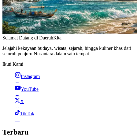
Selamat Datang di
DaerahKita
Jelajahi kekayaan budaya, wisata, sejarah, hingga kuliner khas dari
seluruh penjuru Nusantara dalam satu tempat.
Ikuti Kami
Instagram
→
YouTube
→
X
→
TikTok
→
Terbaru