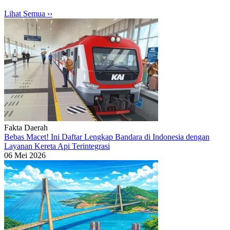
Lihat Semua ›
›
Fakta Daerah
Bebas Macet! Ini Daftar Lengkap Bandara di Indonesia dengan
Layanan Kereta Api Terintegrasi
06 Mei 2026