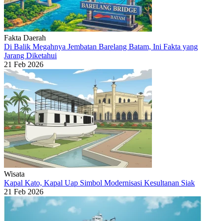
Fakta Daerah
Di Balik Megahnya Jembatan Barelang Batam, Ini Fakta yang
Jarang Diketahui
21 Feb 2026
Wisata
Kapal Kato, Kapal Uap Simbol Modernisasi Kesultanan Siak
21 Feb 2026