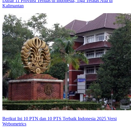
Daftar 11 Provinsi Terluas di Indonesia, Tiga Teratas Ada di
Kalimantan
Berikut Ini 10 PTN dan 10 PTS Terbaik Indonesia 2025 Versi
Webometrics